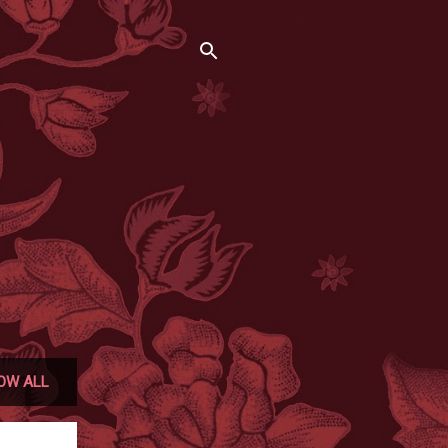
OW ALL