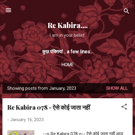
Skip to main content
Re Kabira....
I am in your belief.
कुछ पंक्तियां .. a few lines...
HOME
Showing posts from January, 2023
SHOW ALL
P
o
Re Kabira 078 - ऐसे कोई जाता नहीं
s
t
-
January 16, 2023
s
--o Re Kabira 078 o-- ऐसे कोई जाता नहीं आज