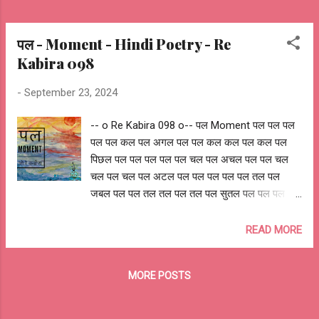
पल - Moment - Hindi Poetry - Re
Kabira 098
-
September 23, 2024
-- o Re Kabira 098 o-- पल Moment पल पल पल
पल पल कल पल अगल पल पल कल कल पल कल पल
पिछल पल पल पल पल पल चल पल अचल पल पल चल
चल पल चल पल अटल पल पल पल पल पल तल पल
जबल पल पल तल तल पल तल पल सुतल पल पल पल पल
पल भल पल जटल पल पल बल बल पल बल पल प्रबल
पल पल पल पल पल छल पल उटल पल पल फल फल पल
READ MORE
फल पल सफल पल पल पल पल पल कल कल पल पल पल
पल पल पल चल चल पल —०— भूत और भविष्य की चिंता
MORE POSTS
व्यर्थ है, जो है, आज और अब है समय चलता रहेगा, समय
बढ़ता रहेगा कभी अटल, कभी कठोर, कभी अचल, कभी
स्थिर प्रतीत होगा कभी हिमालय से ऊँचा, कभी सागर से