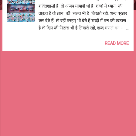
शक्तिशाली हैं तो अजब मायावी भी हैं शब्दों में ध्यान की
ताक़त है तो ज्ञान की चाहत भी है लिखते रहो, शब्द प्रहार
कर देते हैं तो वहीं मरहम् भी देते हैं शब्दों में मन की खटास
है तो दिल की मिठास भी है लिखते रहो, शब्द मसले बन जाते
हैं तो ये मसलों को हल भी कर जाते हैं शब्दों से दीवारें खड़ी
हो जातीं हैं तो पहाड़ मिट्टी में भी मिल जाते हैं लिखते रहो,
READ MORE
शब्द लोगों को जगा सकते हैं तो आसानी से बँटवाते भी है
शब्दों में बहकाने की, भड़काने की फ़ितरत है तो मोहब्बत
फैलाने की आदत भी है लिखते रहो, शब्द तुम्हें बाँध देते हैं तो
बन्धनों से मुक्त भी करते हैं शब्दों से ही गीत है प्रीत है मीत है
तो भक्ति की शक्ति भी है लिखते रहो, शब्द ही अल्लाह और
राम हैं तो रावण और शैतान भी हैं शब्दों में राम है श्याम है तो
सियाराम राधेश्याम भी है लिखते रहो, शब्द बेज़ुबान की जान
हैं तो इनके बिना ज़ुबानी बेजान हैं शब्दों में ही तो बड़े-बड़े
गुमनाम हैं तो ये कितनों की पहचान भी हैं लिखते रहो, शब्द
ही तुम्हारे व्...