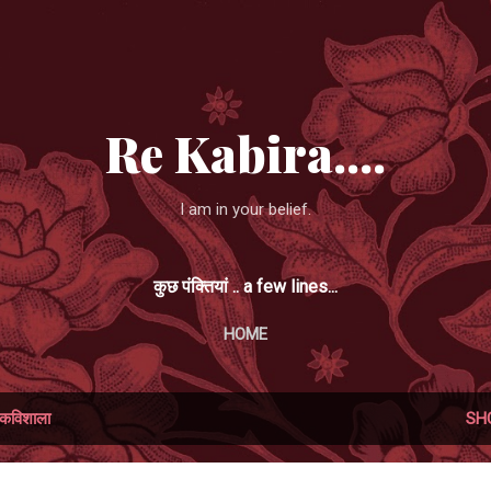
Skip to main content
Re Kabira....
I am in your belief.
कुछ पंक्तियां .. a few lines...
HOME
कविशाला
SH