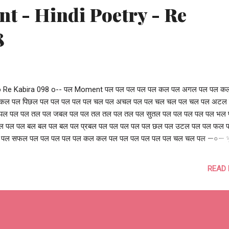
t - Hindi Poetry - Re
8
o Re Kabira 098 o-- पल Moment पल पल पल पल पल कल पल अगल पल पल 
कल पल पिछल पल पल पल पल पल चल पल अचल पल पल चल चल पल चल पल अटल
पल पल पल तल पल जबल पल पल तल तल पल तल पल सुतल पल पल पल पल पल भल
 पल पल बल बल पल बल पल प्रबल पल पल पल पल पल छल पल उटल पल पल फल 
पल सफल पल पल पल पल पल कल कल पल पल पल पल पल पल चल चल पल —०— भ
ष्य की चिंता व्यर्थ है, जो है, आज और अब है समय चलता रहेगा, समय बढ़ता रहेगा कभी 
 कठोर, कभी अचल, कभी स्थिर प्रतीत होगा कभी हिमालय से ऊँचा, कभी सागर से भी गह
READ
ूस होगा कभी बहुत ही कठिन, कभी बहुत बलवान, कभी कुचलने वाला लगेगा कभी छलावा क
 बेचैन करेगा, तो कभी सुकून देगा भूत और भविष्य में लुप्त न होना, आज और अब को मत
 चलता रहेगा, समय बढ़ता रहेगा —०— don't ponder too much on the past a
ure live the present moment moments keep passing and still appear 
 firm moments can appear as tall as mountains and as deep as oc