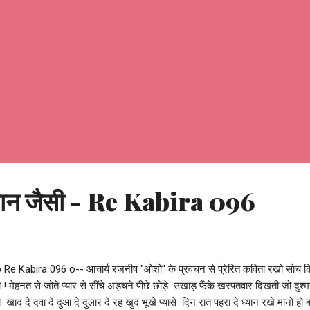
e moments can appear complicated, and overwh...
ान जैसी - Re Kabira 096
o Re Kabira 096 o-- आचार्य रजनीष "ओशो" के प्रवचन से प्रेरित कविता रखो सोच 
 ! मेहनत से जोते प्यार से सींचे अड़चने पीछे छोड़े उखाड़ फैंके खरपतवार दिखती जो दुश्म
 खाद दे दवा दे दुआ दे दुलार दे रह खुद भूखे प्यासे दिन रात पहरा दे ध्यान रखे मानो हो बच