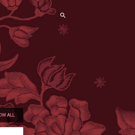
OW ALL