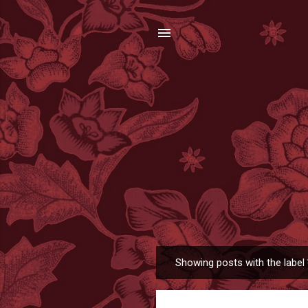
Showing posts with the label
P
o
s