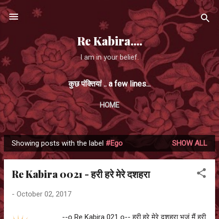
Skip to main content
Re Kabira....
I am in your belief.
कुछ पंक्तियां .. a few lines...
HOME
Showing posts with the label
#Ego
SHOW ALL
P
o
Re Kabira 0021 - हरी हरे मेरे दशहरा
s
t
-
October 02, 2017
s
--o Re Kabira 021 o-- हरी हरे मेरे दशहरा भजूं मैं हरी