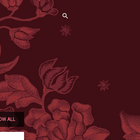
OW ALL