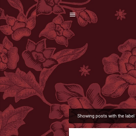
Showing posts with the label
P
o
s