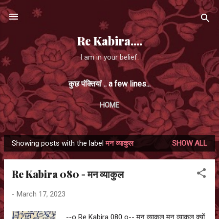
Skip to main content
Re Kabira....
I am in your belief.
कुछ पंक्तियां .. a few lines...
HOME
Showing posts with the label
मन व्याकुल
SHOW ALL
P
o
Re Kabira 080 - मन व्याकुल
s
t
-
March 17, 2023
s
--o Re Kabira 080 o-- मन व्याकुल मन व्याकुल क्यों