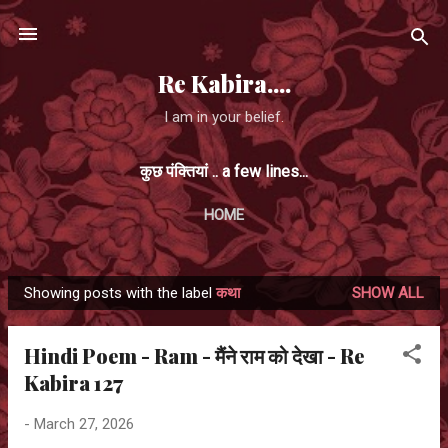
Skip to main content
Re Kabira....
I am in your belief.
कुछ पंक्तियां .. a few lines...
HOME
Showing posts with the label
कथा
SHOW ALL
P
o
Hindi Poem - Ram - मैंने राम को देखा - Re
s
Kabira 127
t
s
-
March 27, 2026