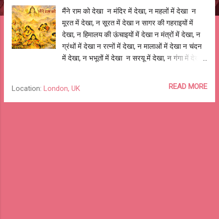
मैंने राम को देखा न मंदिर में देखा, न महलों में देखा न
मूरत में देखा, न सूरत में देखा न सागर की गहराइयों में
देखा, न हिमालय की ऊंचाइयों में देखा न मंत्रों में देखा, न
ग्रंथों में देखा न रत्नों में देखा, न मालाओं में देखा न चंदन
में देखा, न भभूतों में देखा न सरयू में देखा, न गंगा में देखा
न रामायण में देखा, न अयोध्या में देखा न भक्ति भजनों में
देखा, न शक्ति गर्जनों में देखा मैंने राम को देखा, पिता की
READ MORE
Location:
London, UK
चिंता में, माँ की ममता में, पत्नी की शिकायत में, बच्चों की
चाहत में, मैंने राम को देखा, दास लगे तुलसी के नाम में,
सिया से साथ लिखे राम में, मैंने राम को देखा, भक्तों के
भीतर छुपे हनुमान में, रावण के जीवन ज्ञान में, मैंने राम को
देखा, इंसानों के अंदर इंसान में, मनुष्यों के हृदय मानव मान
में, राम सिया राम, सिया राम, जय जय राम। आशुतोष झुड़ेले
Ashutosh Jhureley @OReKabira -- o Re
Kabira 127 o --