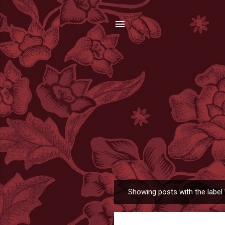
Showing posts with the label
P
o
s