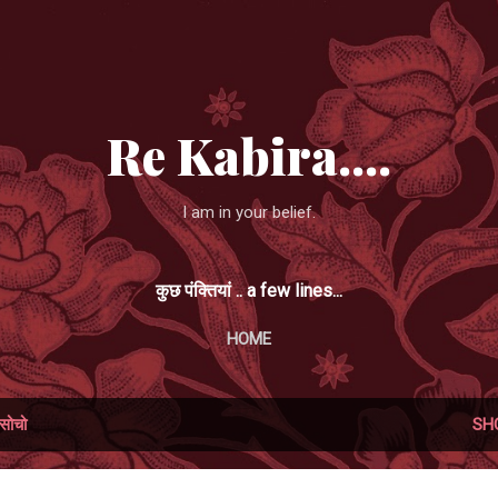
Skip to main content
Re Kabira....
I am in your belief.
कुछ पंक्तियां .. a few lines...
HOME
सोचो
SH