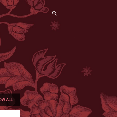
OW ALL