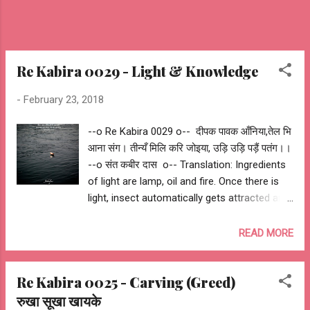
समझ आया?" मैंने कहा - ...
Re Kabira 0029 - Light & Knowledge
-
February 23, 2018
--o Re Kabira 0029 o-- दीपक पावक आँनिया,तेल भि
आना संग। तीन्यँ मिलि करि जोइया, उड़ि उड़ि पड़ैं पतंग।।
--o संत कबीर दास o-- Translation: Ingredients
of light are lamp, oil and fire. Once there is
light, insect automatically gets attracted and
intensity of fire kills them. --o Sant Kabir
Das o-- My Interpretation: Similarly, true
READ MORE
knowledge can be achieved once you have
guru (lamp), respect for guru (oil) and
Re Kabira 0025 - Carving (Greed)
devotion to gain knowledge (fire). All thought
रुखा सूखा खायके
leading to misdeed vanishes with the power