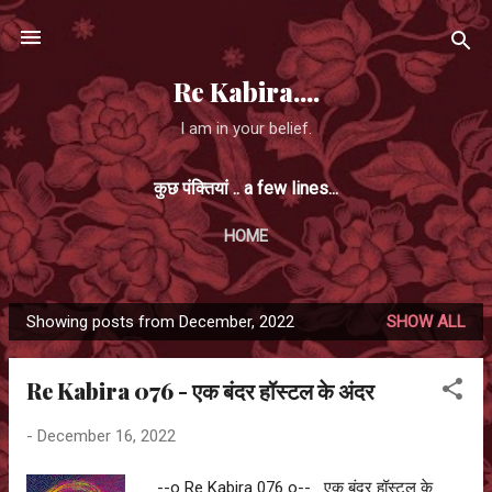
Skip to main content
Re Kabira....
I am in your belief.
कुछ पंक्तियां .. a few lines...
HOME
Showing posts from December, 2022
SHOW ALL
P
o
Re Kabira 076 - एक बंदर हॉस्टल के अंदर
s
t
-
December 16, 2022
s
--o Re Kabira 076 o-- एक बंदर हॉस्टल के