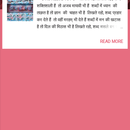
शक्तिशाली हैं तो अजब मायावी भी हैं शब्दों में ध्यान की
ताक़त है तो ज्ञान की चाहत भी है लिखते रहो, शब्द प्रहार
कर देते हैं तो वहीं मरहम् भी देते हैं शब्दों में मन की खटास
है तो दिल की मिठास भी है लिखते रहो, शब्द मसले बन जाते
हैं तो ये मसलों को हल भी कर जाते हैं शब्दों से दीवारें खड़ी
हो जातीं हैं तो पहाड़ मिट्टी में भी मिल जाते हैं लिखते रहो,
READ MORE
शब्द लोगों को जगा सकते हैं तो आसानी से बँटवाते भी है
शब्दों में बहकाने की, भड़काने की फ़ितरत है तो मोहब्बत
फैलाने की आदत भी है लिखते रहो, शब्द तुम्हें बाँध देते हैं तो
बन्धनों से मुक्त भी करते हैं शब्दों से ही गीत है प्रीत है मीत है
तो भक्ति की शक्ति भी है लिखते रहो, शब्द ही अल्लाह और
राम हैं तो रावण और शैतान भी हैं शब्दों में राम है श्याम है तो
सियाराम राधेश्याम भी है लिखते रहो, शब्द बेज़ुबान की जान
हैं तो इनके बिना ज़ुबानी बेजान हैं शब्दों में ही तो बड़े-बड़े
गुमनाम हैं तो ये कितनों की पहचान भी हैं लिखते रहो, शब्द
ही तुम्हारे व्...