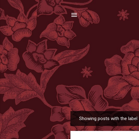
Showing posts with the label
P
o
s