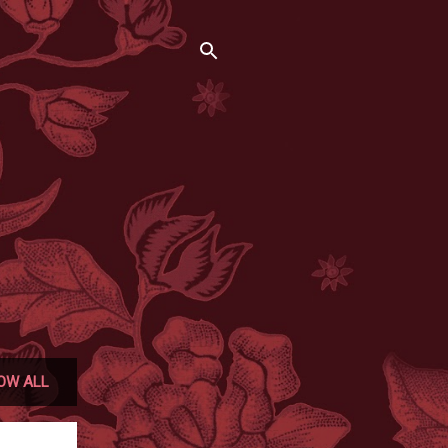
OW ALL