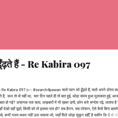
ूँढ़ते हैं - Re Kabira 097
o Re Kabira 097 o-- #search4pawan चलो पवन को ढूँढ़ते हैं, चलो अपने दोस्त का
े हैं, कल तो वो यहीं था, चार दिन पहले ही तो बात हुई, थोड़ा समय हुआ मुलाकात हुई, आ
 बात हो गई? अचानक पता चला, अख़बारों में भी ख़बर छपी, फ़ोन बजे सन्देश पढ़े, लतापा है 
यहाँ देखो वहाँ पूछो, किसी को तो इसका पता हो? सब हैरान, सब परेशान, ऐसे कैसे बिना बताय
वो, कभी गलत कदम नहीं उठा सकता जो, जहाँ मिले थोड़ा सुकून वहीँ, है यकीन कि है वो यही