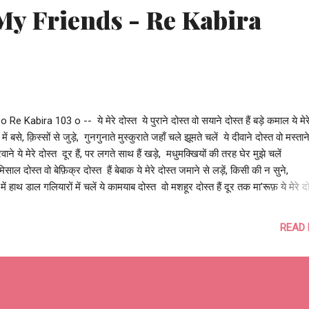
त - My Friends - Re Kabira
 Re Kabira 103 o -- ये मेरे दोस्त ये पुराने दोस्त वो सयाने दोस्त हैं बड़े कमाल ये मेर
ं में बसे, क़िस्सों से जुड़े, गुनगुनाते मुस्कुराते जहाँ चले झूमते चलें ये दीवाने दोस्त वो मस्ता
परवाने ये मेरे दोस्त दूर हैं, पर लगते साथ हैं खड़े, मधुमक्खियों की तरह घेर मुझे चलें
ेमिसाल दोस्त वो बेफ़िक्र दोस्त हैं बेबाक ये मेरे दोस्त जमाने से लड़ें, किसी की न सुने,
में हाथ डाल गलियारों में चलें ये कामयाब दोस्त वो मशहूर दोस्त हैं दूर तक मा'रूफ़ ये मेरे द
 पायदानों पे चढ़ें, आसमान में उड़े, जब हमारे साथ चले ज़मीन पर ये चले...
READ