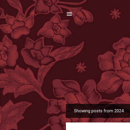
Showing posts from 2024
P
o
s