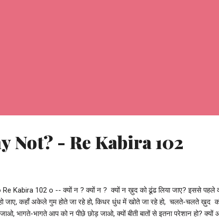
Why Not? - Re Kabira 102
 Re Kabira 102 o -- क्यों न ? क्यों न ? क्यों न ख़ुद को ढूंढ लिया जाए? इससे पहले व
हो जाए, कहाँ अकेले गुम होते जा रहे हो, किधर धुंध में खोते जा रहे हो, चलते-चलते ख़ुद 
जाओ, भागते-भागते आप को न पीछे छोड़ जाओ, क्यों बीती बातों से इतना परेशान हो? क्यों 