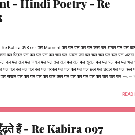
t - Hindi Poetry - Re
8
o Re Kabira 098 o-- पल Moment पल पल पल पल पल कल पल अगल पल पल 
कल पल पिछल पल पल पल पल पल चल पल अचल पल पल चल चल पल चल पल अटल
पल पल पल तल पल जबल पल पल तल तल पल तल पल सुतल पल पल पल पल पल भल
 पल पल बल बल पल बल पल प्रबल पल पल पल पल पल छल पल उटल पल पल फल 
पल सफल पल पल पल पल पल कल कल पल पल पल पल पल पल चल चल पल —०— भ
ष्य की चिंता व्यर्थ है, जो है, आज और अब है समय चलता रहेगा, समय बढ़ता रहेगा कभी 
 कठोर, कभी अचल, कभी स्थिर प्रतीत होगा कभी हिमालय से ऊँचा, कभी सागर से भी गह
READ
ूस होगा कभी बहुत ही कठिन, कभी बहुत बलवान, कभी कुचलने वाला लगेगा कभी छलावा क
 बेचैन करेगा, तो कभी सुकून देगा भूत और भविष्य में लुप्त न होना, आज और अब को मत
 चलता रहेगा, समय बढ़ता रहेगा —०— don't ponder too much on the past a
ure live the present moment moments keep passing and still appear 
ूँढ़ते हैं - Re Kabira 097
 firm moments can appear as tall as mountains and as deep as oc
e moments can appear complicated, and overwh...