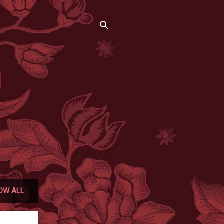
OW ALL