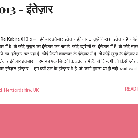
13 - इंतेज़ार
Re Kabira 013 o-- इंतेज़ार इंतेज़ार इंतेज़ार इंतेज़ार .. तुम्हे किसका इंतेज़ार है कोई प
ज़ार में है तो कोई सुकून का इंतेज़ार कर रहा है कोई खुशियों के इंतेज़ार में है तो कोई तक़
े का इंतेज़ार कर रहा है कोई किसी चमत्कार के इंतेज़ार में है तो कोई ख़ुदा के इंतेज़ार 
ंतेज़ार इंतेज़ार इंतेज़ार .. हम सब एक ज़िन्दगी के इंतेज़ार में हैं, वो ज़िन्दगी जो किसी और 
ज़ार इंतेज़ार इंतेज़ार .. हम क्यों उस के इंतेज़ार में है, जो कभी हमारा था ही नहीं wait wait
t are you waiting for someone is waiting for love someone is waitin
ce someone is waiting for happiness someone is waiting for a fort
READ
 Hertfordshire, UK
eone is waiting for a miracle someone is waiting for god to appear
 wait.... everyone is waiting for life... life, not theirs... wait wait wait...
t for something, not yours आशुतोष झुड़ेले Ashutosh Jhureley ...