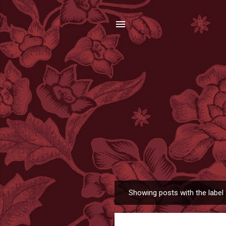
Showing posts with the label
P
o
s