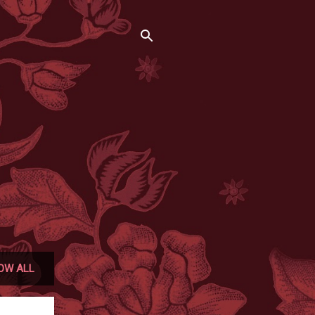
OW ALL