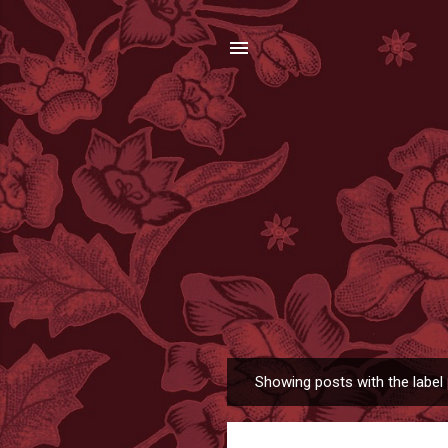
Showing posts with the label
P
o
s