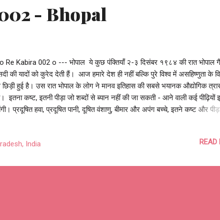
002 - Bhopal
 o Re Kabira 002 o --- भोपाल ये कुछ पंक्तियाँ २-३ दिसंबर १९८४ की रात भोपाल ग
सदी की यादों को कुरेद देती हैं। आज हमारे देश ही नहीं बल्कि पुरे विश्व में असहिष्णुता के वि
 छिड़ी हुई है। उस रात भोपाल के लोग ने मानव इतिहास की सबसे भयानक औद्योगिक त्रा
। इतना कष्ट, इतनी पीड़ा जो शब्दों से ब्यान नहीं की जा सकती - आने वाली कई पीढ़ियों इन
तेंगी। प्रदूषित हवा, प्रदूषित पानी, दूषित वंशाणु, बीमार और अपंग बच्चे, इतने कष्ट और पीड़
 भी भोपाल न्याय के लिए ४० सालों से लड़ रहा है। भोपाल, गैस त्रासदी और भोपल के ल
ं को, खास कर विख्यात, प्रसिद्ध और समाज के ठेकेदारों को प्रतिदिन याद दिलाते हैं की 
READ
radesh, India
हैं उनका दर्द और ये भी की भोपाल और भारत कितना सहनशील और सहिष्णु है। मेरा परि
ैं उस रात भोपाल में थे, हमारा घर यूनियन कार्बाइड फैक्ट्री से आधा किलोमीटर दूर थ
अँधेरी रात, डरावनी रात हम जी रहे हैं। ये कविता उस रात और उस रात के बाद अभी त
भोपाल के लोगों के लिए। हवा क्या ह...