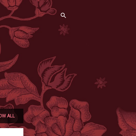
OW ALL