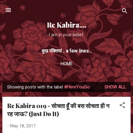
Skip to main content
Re Kabira....
I am in your belief.
कुछ पंक्तियां .. a few lines...
HOME
Showing posts with the label
#HereYouGo
SHOW ALL
P
o
Re Kabira 019 - सोचता हूँ की बस सोचता ही न
s
रह जाऊ? (Just Do It)
t
s
-
May 18, 2017