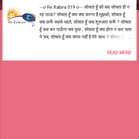
--o Re Kabira 019 o-- सोचता हूँ की बस सोचता ही न
रह जाऊ? सोचता हूँ क्या क्या करना हैं मुझको, सोचता हूँ
क्या करूँ सबसे पहले, सोचता हूँ कब शुरुआत करूँ ? सोचता
हूँ कब कर पाऊँगा सब कुछ , सोचता हूँ क्या होगा न कर पाया
ये सब, सोचता हूँ क्या समय नहीं है मेरे साथ ? सोचता हूँ
कितने पैसे हैं मेरे पास, सोचता हूँ इतने पैसे काफी होंगे या
नहीं, सोचता हूँ उतने पैसे कहाँ से लाऊंगा ? सोचता हूँ क्या
READ MORE
कहेंगे दोस्त अगर चल पड़ा, सोचता हूँ क्या सोचेंगे घर पर
यदि न कर सका, सोचता हूँ बच्चे क्या बोलेंगे कुछ सालों के
बाद? सोचता हूँ क्या होगा घर-बार का, सोचता हूँ क्या होगा
धर-परिवार का, सोचता हूँ क्या होंगे मेरा इन सब के बाद?
सोचता हूँ क्या करूँ क्या नहीं, सोचता हूँ सोचा करूँ या नहीं,
सोचता हूँ की बस सोचता ही न रह जाऊ? बस कर सोचना
और सपने देखना, बस उठा कदम और निकल जा, बस
रुकना मत चलते ही जा || आशुतोष झुड़ेले
#DontThink #JustDoIt #ItsYourTime #DoIt
#GoOn #HereYouGo --o Re Kabira 019 o--