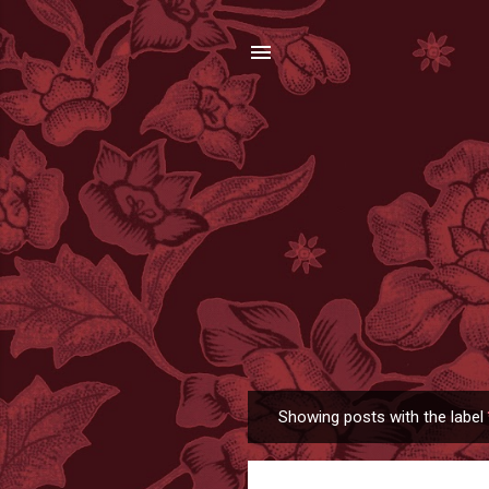
Showing posts with the label
P
o
s