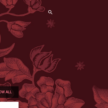
OW ALL