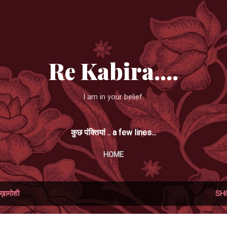
Skip to main content
Re Kabira....
I am in your belief.
कुछ पंक्तियां .. a few lines...
HOME
ख़ामोशी
SH