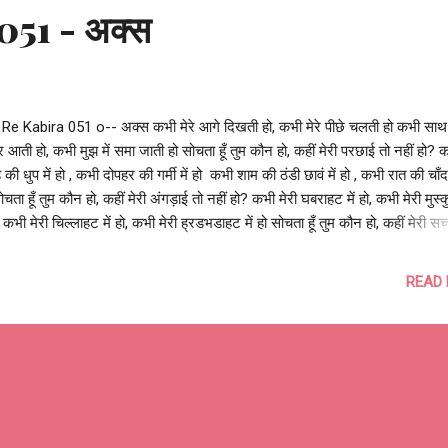
051 - अक्स
 Re Kabira 051 o-- अक्स कभी मेरे आगे दिखती हो, कभी मेरे पीछे चलती हो कभी साथ
 आती हो, कभी मुझ में समा जाती हो सोचता हूँ तुम कौन हो, कहीं मेरी परछाई तो नहीं हो? 
 की धुप में हो , कभी दोपहर की गर्मी में हो कभी शाम की ठंडी छावं में हो , कभी रात की चाँदन
ोचता हूँ तुम कौन हो, कहीं मेरी अंगड़ाई तो नहीं हो? कभी मेरी घबराहट में हो, कभी मेरी मुस्
हो कभी मेरी चिल्लाहट में हो, कभी मेरी ह्रडभडाहट में हो सोचता हूँ तुम कौन हो, कहीं मेरी सच
 हो? कभी मेरी कहानी में हो, कभी मेरी सोच में हो कभी मेरे सपनों में हो, कभी मेरे सामने खड़ी
ा हूँ तुम कौन हो, कहीं मेरी आरज़ू तो नहीं हो? कभी पंछी चहके तो तुम हो, कभी बहते झरनों म
READ
भी हवा पेड़ छू के निकले तो तुम हो, कभी लहरें रेत टटोलें तो तुम हो सोचता हूँ तुम कौन हो, 
 ख़ामोशी तो नहीं हो? कभी कबीर के दोहो में हो, कभी ग़ालिब के शेरों में हो कभी मीरा के भजन 
गुलज़ार के गीतों में हो सोचता हूँ तुम कौन हो, कहीं मेरी...