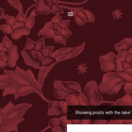
Showing posts with the label
P
o
s