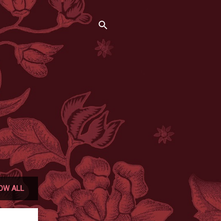
OW ALL