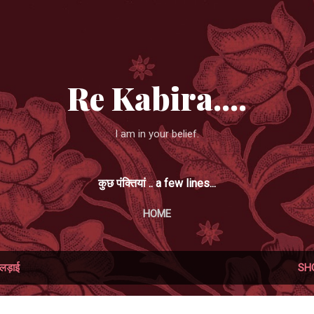
Skip to main content
Re Kabira....
I am in your belief.
कुछ पंक्तियां .. a few lines...
HOME
लड़ाई
SH