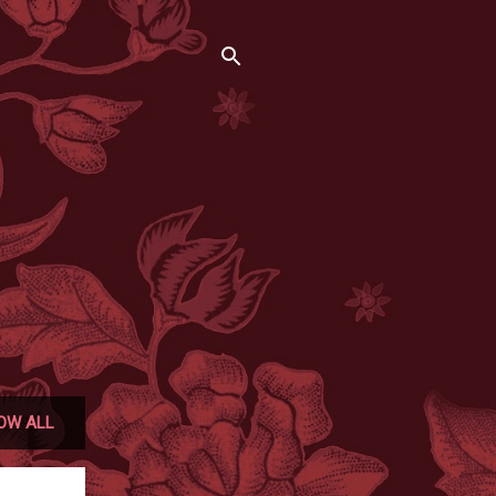
OW ALL