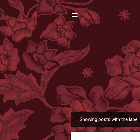
Showing posts with the label
P
o
s