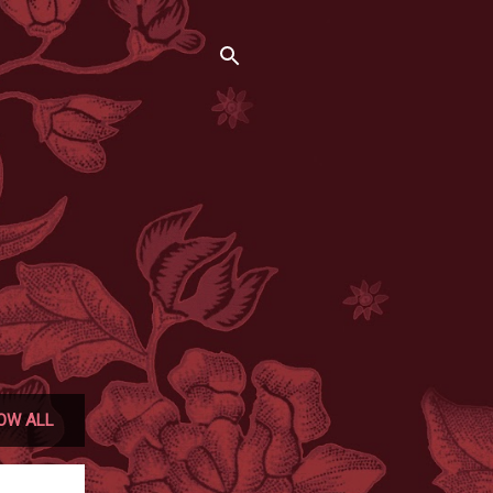
OW ALL