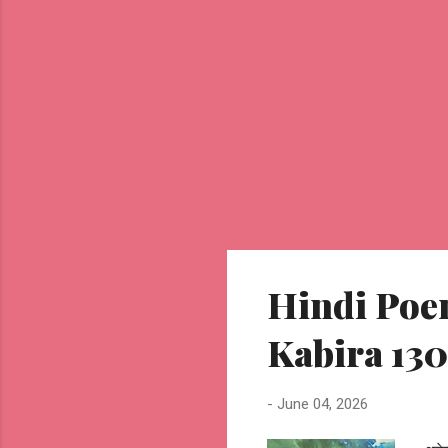
Hindi Poem
Kabira 130
-
June 04, 2026