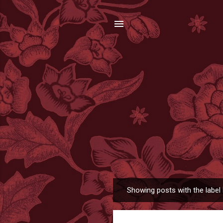
Showing posts with the label
P
o
s