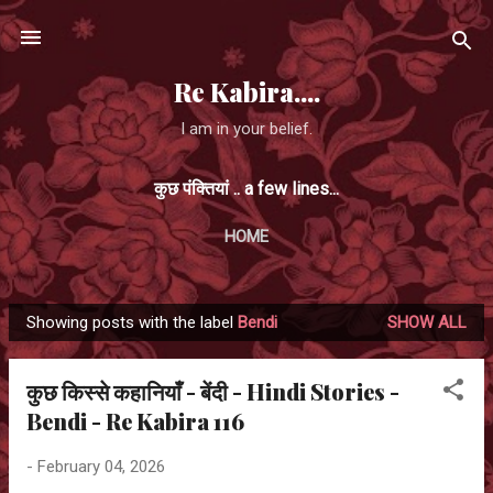
Skip to main content
Re Kabira....
I am in your belief.
कुछ पंक्तियां .. a few lines...
HOME
Showing posts with the label
Bendi
SHOW ALL
P
o
कुछ किस्से कहानियाँ - बेंदी - Hindi Stories -
s
Bendi - Re Kabira 116
t
s
-
February 04, 2026