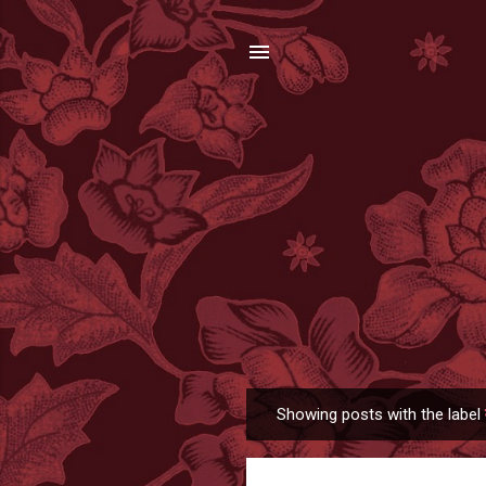
Showing posts with the label
P
o
s