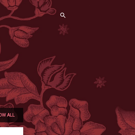
OW ALL