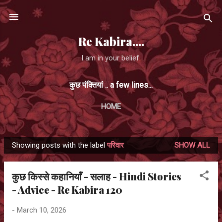
Skip to main content
Re Kabira....
I am in your belief.
कुछ पंक्तियां .. a few lines...
HOME
Showing posts with the label
परिवार
SHOW ALL
P
o
कुछ किस्से कहानियाँ - सलाह - Hindi Stories
s
- Advice - Re Kabira 120
t
s
-
March 10, 2026