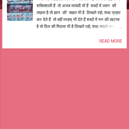
शक्तिशाली हैं तो अजब मायावी भी हैं शब्दों में ध्यान की
ताक़त है तो ज्ञान की चाहत भी है लिखते रहो, शब्द प्रहार
कर देते हैं तो वहीं मरहम् भी देते हैं शब्दों में मन की खटास
है तो दिल की मिठास भी है लिखते रहो, शब्द मसले बन जाते
हैं तो ये मसलों को हल भी कर जाते हैं शब्दों से दीवारें खड़ी
हो जातीं हैं तो पहाड़ मिट्टी में भी मिल जाते हैं लिखते रहो,
READ MORE
शब्द लोगों को जगा सकते हैं तो आसानी से बँटवाते भी है
शब्दों में बहकाने की, भड़काने की फ़ितरत है तो मोहब्बत
फैलाने की आदत भी है लिखते रहो, शब्द तुम्हें बाँध देते हैं तो
बन्धनों से मुक्त भी करते हैं शब्दों से ही गीत है प्रीत है मीत है
तो भक्ति की शक्ति भी है लिखते रहो, शब्द ही अल्लाह और
राम हैं तो रावण और शैतान भी हैं शब्दों में राम है श्याम है तो
सियाराम राधेश्याम भी है लिखते रहो, शब्द बेज़ुबान की जान
हैं तो इनके बिना ज़ुबानी बेजान हैं शब्दों में ही तो बड़े-बड़े
गुमनाम हैं तो ये कितनों की पहचान भी हैं लिखते रहो, शब्द
ही तुम्हारे व्...