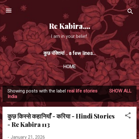
Skip to main content
Re Kabira....
I am in your belief.
कुछ पंक्तियां .. a few lines...
HOME
Showing posts with the label
real life stories
SHOW ALL
P
India
o
s
कुछ किस्से कहानियाँ - करिया - Hindi Stories
t
- Re Kabira 113
s
-
January 21, 2026