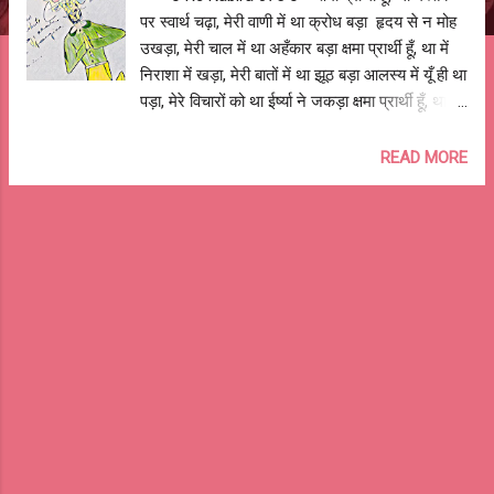
पर स्वार्थ चढ़ा, मेरी वाणी में था क्रोध बड़ा हृदय से न मोह
उखड़ा, मेरी चाल में था अहँकार बड़ा क्षमा प्रार्थी हूँ, था में
निराशा में खड़ा, मेरी बातों में था झूठ बड़ा आलस्य में यूँ ही था
पड़ा, मेरे विचारों को था ईर्ष्या ने जकड़ा क्षमा प्रार्थी हूँ, था
मद जो मेरे साथ खड़ा, मेरी सोच को था लोभ ने पकड़ा क्षमा
माँगने में जो देर कर पड़ा, नत-मस्तक द्वार मैं खड़ा क्षमा
READ MORE
प्रार्थी हूँ, क्षमा का है व्यव्हार बड़ा, दशहरा का है जैसे त्योहार
बड़ा क्षमा का है व्यव्हार बड़ा, दशहरा का है जैसे त्योहार बड़ा
सियावर रामचंद्र की जय !! ... दशहरा पर आप सब को
शुभकामनायेँ ... आशुतोष झुड़ेले Ashutosh Jhureley
@OReKabira --o Re Kabira 075 o--