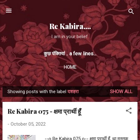
Skip to main content
Re Kabira....
I am in your belief.
कुछ पंक्तियां .. a few lines...
HOME
Showing posts with the label
दशहरा
SHOW ALL
P
o
Re Kabira 075 - क्षमा प्रार्थी हूँ
s
t
-
October 05, 2022
s
--o Re Kabira 075 o-- क्षमा प्रार्थी हूँ, था मस्तक