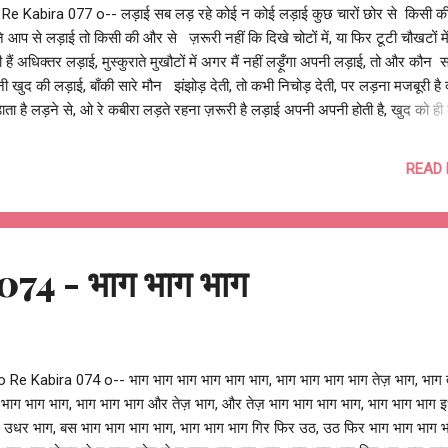
 Re Kabira 077 o-- लड़ाई सब लड़ रहे कोई न कोई लड़ाई कुछ चारों छोर से किसी की
 आप से लड़ाई तो किसी की और से ज़रूरी नहीं कि दिखे चोटों में, या फिर टूटी चौखटों मे
 हैं अधिक्तर लड़ाई, मुस्कुराते मुखौटों में अगर मैं नहीं लड़ूँगा अपनी लड़ाई, तो और कौन
 खुद की लड़ाई, बाँकी सारे मौन झंझोड़ देती, तो कभी निचोड़ देती, पर लड़ना मजबूरी है क्
ाता है लड़ने से, ओ रे कबीरा लड़ते रहना ज़रूरी है लड़ाई अपनी अपनी होती है, खुद को ह
ी है उम्मीद की कोई और लड़ेगा, फ़िज़ूल खर्च लड़ाई होती है आशुतोष झुड़ेले Ashutosh
reley @OReKabira --o Re Kabira 077 o--
READ
74 - भाग भाग भाग
 Re Kabira 074 o-- भाग भाग भाग भाग भाग भाग, भाग भाग भाग भाग तेज़ भाग, भाग 
 भाग भाग भाग, भाग भाग भाग और तेज़ भाग, और तेज़ भाग भाग भाग भाग, भाग भाग भाग 
, उधर भाग, बस भाग भाग भाग भाग, भाग भाग भाग गिर फिर उठ, उठ फिर भाग भाग भाग भ