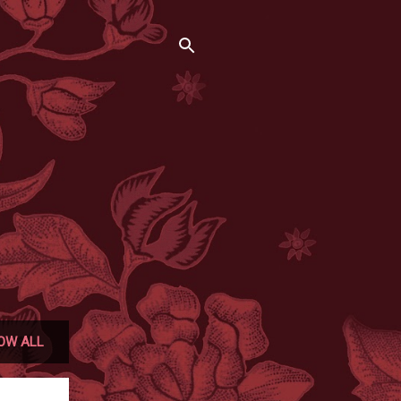
OW ALL