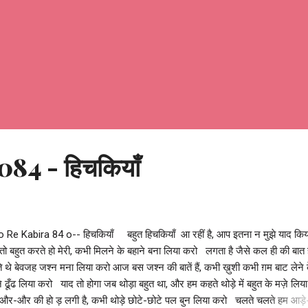
84 - हिचकियाँ
 Re Kabira 84 o-- हिचकियाँ बहुत हिचकियाँ आ रहीं है, आप इतना न मुझे याद किय
ं तो बहुत करते हो मेरी, कभी मिलने के बहाने बना लिया करो लगता है जैसे कल ही की बात
 थे बेवजह जश्न मना लिया करो आज बस जश्न की बातें हैं, कभी ख़ुशी कभी ग़म बाट लेने 
े ढूँढ लिया करो याद तो होगा जब थोड़ा बहुत था, और हम कहते थोड़े में बहुत के मज़े लिय
और-और की हो ड़ लगी है, कभी थोड़े छोटे-छोटे पल बुन लिया करो चलते चलते हम आड़े