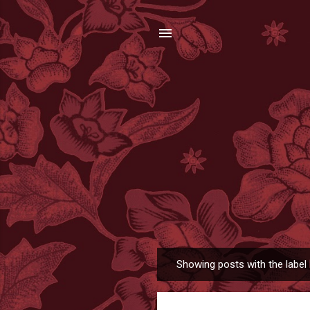
Showing posts with the label
P
o
s