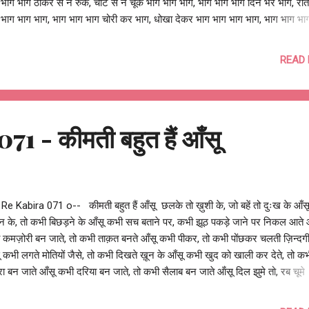
 भाग भाग ठोकर से न रुक, चोट से न चूक भाग भाग भाग, भाग भाग भाग दिन भर भाग, रा
 भाग भाग भाग, भाग भाग भाग चोरी कर भाग, धोखा देकर भाग भाग भाग भाग, भाग भाग भ
ाग, धकेल कर भाग भाग भाग भाग, भाग भाग भाग धुप में, ठण्ड में, बारिश में भाग भाग भा
भाग भाग बीमारी में भाग, लाचारी में भाग भाग भाग भाग, भाग भाग भाग भूखे थके भाग, थके 
READ
 भाग भाग भाग, भाग भाग भाग सो जाग खा भाग, खा सो जाग भाग भाग भाग भाग, भाग भाग
 न रोके, कोई न टोके भाग भाग भाग, भाग भाग भाग अकेले ही भाग, सबको ले भाग भाग भाग
भाग भाग साँसे उखड़े भाग, टांगे टूटे भाग भाग भाग भाग, भाग भाग भाग हँसते रोते भाग, रोते
भाग भाग भाग, भाग भाग भाग भाग, भाग कहाँ पहुँचना हैं?, है पता तुझको? भाग, भाग क्या छूट
1 - कीमती बहुत हैं आँसू
तुझको? भाग भाग क्या पाया...
 Re Kabira 071 o-- कीमती बहुत हैं आँसू छलके तो ख़ुशी के, जो बहें तो दुःख के आँस
न के, तो कभी बिछड़ने के आँसू कभी सच बताने पर, कभी झूठ पकड़े जाने पर निकल आते 
 कमज़ोरी बन जाते, तो कभी ताक़त बनते आँसू कभी पीकर, तो कभी पोंछकर चलती ज़िन्दगी
 कभी लगते मोतियों जैसे, तो कभी दिखते ख़ून के आँसू कभी खुद को खाली कर देते, तो क
ा बन जाते आँसू कभी दरिया बन जाते, तो कभी सैलाब बन जाते ऑंसू दिल झुमे तो, रब चूमे
ते भी आँसू कभी डर के मारे, कभी घबड़ाहट से आ जाते हैं आँसू गुस्से में राहत देते, धोखे मे
 देते ऑंसू कहते हैं बह जाने दो, दिल हल्का कर देंगे ये आँसू दर्द का , चोटों का , तकलीफों