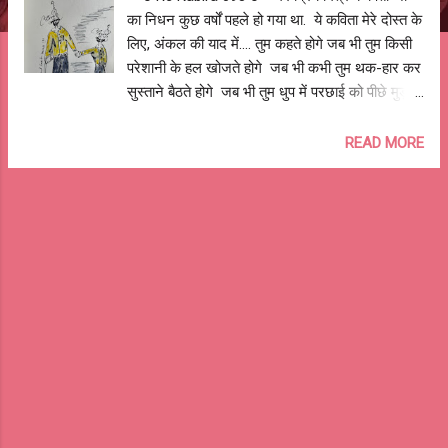
का निधन कुछ वर्षों पहले हो गया था. ये कविता मेरे दोस्त के
लिए, अंकल की याद में.... तुम कहते होगे जब भी तुम किसी
परेशानी के हल खोजते होगे जब भी कभी तुम थक-हार कर
सुस्ताने बैठते होगे जब भी तुम धुप में परछाई को पीछे मुड़
देखते होगे जब भी तुम आईने में खुद से चार बातें करते होगे
तुम कहते होगे, पापा मैं आपको ढूँढ़ता रह जाता हूँ ! जब आंटी
READ MORE
की चाय उबल बार बार छलक जाती होगी जब आंटी डाँटने
से पहले कुछ सोच में पड़ जाती होंगी जब आंटी दाल में
नमक डालना बार बार भूल जाती होंगी जब आंटी दीवार पर
लगी तस्वीर में घंटों खो जाती होंगी तुम कहते होगे, पापा मैं
आपको ढूँढ़ता रह जाता हूँ ! जब बच्चों की आँखों अपनी
तस्वीर देखते होगे जब बच्चों की आदतों में अपने आप को
पाते होगे जब बच्चों की ज़िद के आगे न चाह के हारते होगे
जब बच्चों थोड़ी देर नज़र न आये तो घबराते होगे तुम कहते
होगे, पापा मैं आपको ढूँढ़ता रह जाता हूँ ! जब पत्नी की चिड़-
चिड़ाहट में अपना बचपन देखते होगे जब पत्नी और बच्चों
की बात...