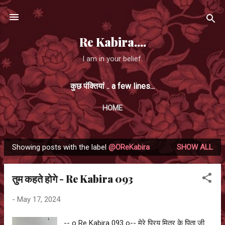
Skip to main content
Re Kabira....
I am in your belief.
कुछ पंक्तियां .. a few lines...
HOME
Showing posts with the label
@OReKabira
SHOW ALL
P
o
तुम कहते होगे - Re Kabira 093
s
t
-
May 17, 2024
s
-- o Re Kabira 093 o-- मेरे प्रिय मित्र के पिता जी