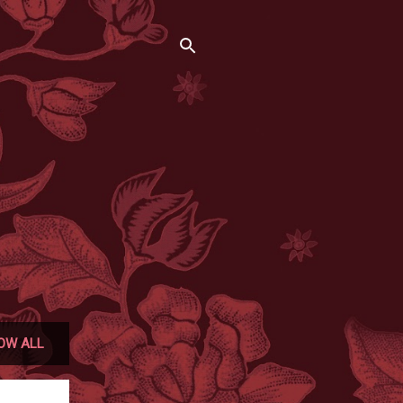
OW ALL