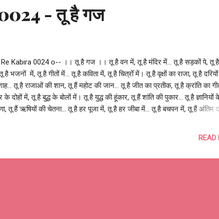
024 - तू है गज
Re Kabira 0024 o-- ।। तू है गज ।। तू है वन में, तू है मंदिर में... तू है सड़कों पे, तू ह
. तू है भजनों में, तू है गीतों में... तू है कविता में, तू है चित्रोँ में। तू है वृक्षों का राजा, तू है दरियो
ाह... तू है राजाओं की शान, तू हैं महोट की जान... तू है जीत का प्रतीक, तू है क्रांति का गीत.
के दोहों में, तू है बुद्ध के बोलों में। तू है युद्ध की हूंकार, तू हैं शांति की पुकार... तू है ज्ञानियों क
णा, तू हैं ऋषियों की चेतना... तू है हर पूजा में, तू है हर जीबा में... तू है बचपन में, तू हैं अंतिम 
 तू है ऐरावत, तू है महमूद... फिर क्यों... तू ही तड़पे, तू ही तरसे... तू है अब सपनों में, तू है अब 
ैं हमारी कोशिश, तू है हमारी कोशिश में। तू है गज, तू है गज, तू है गज। आशुतोष झुड़ेले --
READ
ira 0024 o--