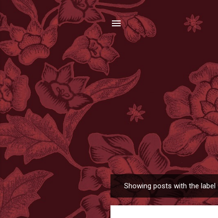
Showing posts with the label
P
o
s