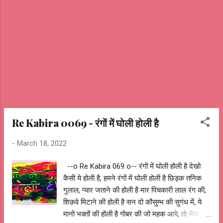
हमारी परीक्षा तो अभी बाँकी है बहुत से चुटकुले, बहुत सी
अटकलें, आपका बहुत सी महफ़िलों को चहकाना अभी बाँकी
है अहिल्या की कहानियाँ चल ही रही है, हमारे पप्पू के
कारनामे सुनना अभी बाँकी है अकेले चाय पीने में बिलकुल
मज़ा नहीं आता, और बहुत बार चाय पीना अभी बाँकी है उम्र
नहीं रोक सकती अधूरे अरमानो को, अपने सपने अपने
शौक पूरा करना बाँकी है ...
Re Kabira 0069 - रंगों में घोली होली है
-
March 18, 2022
--o Re Kabira 069 o-- रंगों में घोली होली है देखो
कैसी ये होली है, हमने रंगों में घोली होली है छिड़क तनिक
गुलाल, प्यार जताने की होली है मार पिचकारी लाल रंग की,
शिक़वे मिटाने की होली है सन दो कौसुम्भ की सुगंध में, ये
मानो भक्तों की होली है गोबर की जो महक आये, तो भैया