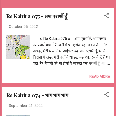
Re Kabira 075 - क्षमा प्रार्थी हूँ
-
October 05, 2022
--o Re Kabira 075 o-- क्षमा प्रार्थी हूँ, था मस्तक
पर स्वार्थ चढ़ा, मेरी वाणी में था क्रोध बड़ा हृदय से न मोह
उखड़ा, मेरी चाल में था अहँकार बड़ा क्षमा प्रार्थी हूँ, था में
निराशा में खड़ा, मेरी बातों में था झूठ बड़ा आलस्य में यूँ ही था
पड़ा, मेरे विचारों को था ईर्ष्या ने जकड़ा क्षमा प्रार्थी हूँ, था
मद जो मेरे साथ खड़ा, मेरी सोच को था लोभ ने पकड़ा क्षमा
माँगने में जो देर कर पड़ा, नत-मस्तक द्वार मैं खड़ा क्षमा
READ MORE
प्रार्थी हूँ, क्षमा का है व्यव्हार बड़ा, दशहरा का है जैसे त्योहार
बड़ा क्षमा का है व्यव्हार बड़ा, दशहरा का है जैसे त्योहार बड़ा
Re Kabira 074 - भाग भाग भाग
सियावर रामचंद्र की जय !! ... दशहरा पर आप सब को
शुभकामनायेँ ... आशुतोष झुड़ेले Ashutosh Jhureley
-
September 26, 2022
@OReKabira --o Re Kabira 075 o--