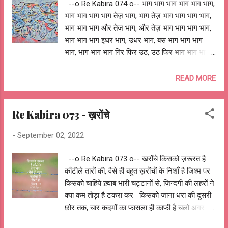
--o Re Kabira 074 o-- भाग भाग भाग भाग भाग भाग,
भाग भाग भाग भाग तेज़ भाग, भाग तेज़ भाग भाग भाग भाग,
भाग भाग भाग और तेज़ भाग, और तेज़ भाग भाग भाग भाग,
भाग भाग भाग इधर भाग, उधर भाग, बस भाग भाग भाग
भाग, भाग भाग भाग गिर फिर उठ, उठ फिर भाग भाग भाग
भाग, भाग भाग भाग ठोकर से न रुक, चोट से न चूक भाग
भाग भाग, भाग भाग भाग दिन भर भाग, रात भर भाग भाग
READ MORE
भाग भाग, भाग भाग भाग चोरी कर भाग, धोखा देकर भाग
भाग भाग भाग, भाग भाग भाग कुचल कर भाग, धकेल कर
Re Kabira 073 - ख़रोंचे
भाग भाग भाग भाग, भाग भाग भाग धुप में, ठण्ड में, बारिश में
भाग भाग भाग भाग, भाग भाग भाग बीमारी में भाग, लाचारी
-
September 02, 2022
में भाग भाग भाग भाग, भाग भाग भाग भूखे थके भाग, थके
भूखे भाग भाग भाग भाग, भाग भाग भाग सो जाग खा भाग,
--o Re Kabira 073 o-- ख़रोंचे किसको ज़रूरत है
खा सो जाग भाग भाग भाग भाग, भाग भाग भाग कोई न रोके,
काँटीले तारों की, वैसे ही बहुत ख़रोंचों के निशाँ है जिश्म पर
कोई न टोके भाग भाग भाग, भाग भाग भाग अकेले ही भाग,
किसको चाहिये ख़्वाब भारी चट्टानों से, ज़िन्दगी की लहरों ने
सबको ले भाग भाग भाग भाग, भाग भाग भाग साँसे उखड़े
क्या कम तोड़ा है टकरा कर किसको जाना धरा की दूसरी
भाग, टांगे टूटे भाग भाग भाग भाग, भाग भाग भाग हँसते रोते
छोर तक, चार कदमों का फासला ही काफी है चलो अगर
भाग, रोते गाते भाग भाग भाग भाग, भाग भाग भाग भाग, भाग
किसको उड़ना है आसमान के पार, बस कुछ बादल चाहिये हैं
कहाँ पहुँचना हैं?, है पता तुझको? भाग, भाग क्या छूटा?, है