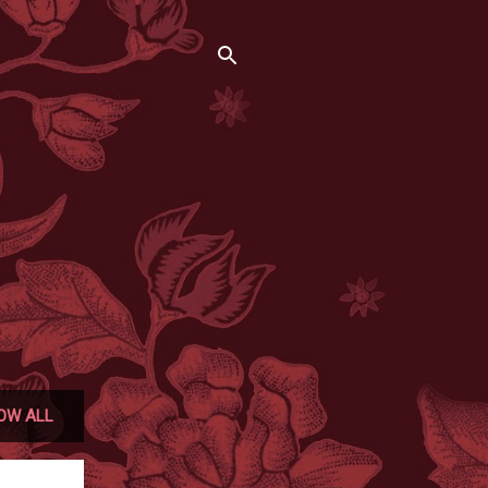
OW ALL