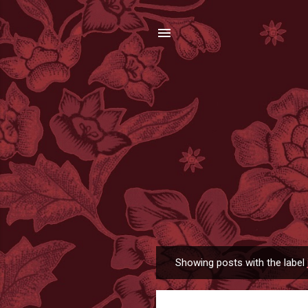
Showing posts with the label
P
o
s