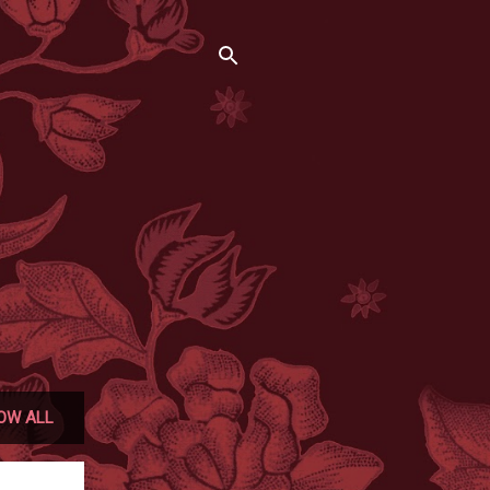
OW ALL