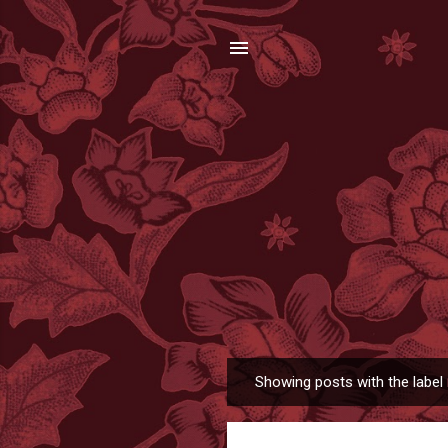
Showing posts with the label
P
o
s