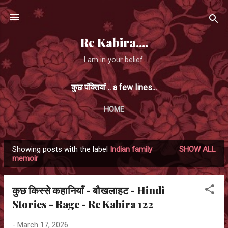
Skip to main content
Re Kabira....
I am in your belief.
कुछ पंक्तियां .. a few lines...
HOME
Showing posts with the label
Indian family
SHOW ALL
P
memoir
o
s
कुछ किस्से कहानियाँ - बौखलाहट - Hindi
t
Stories - Rage - Re Kabira 122
s
-
March 17, 2026