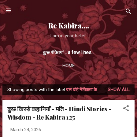
Skip to main content
Re Kabira....
I am in your belief.
कुछ पंक्तियां .. a few lines...
HOME
Showing posts with the label
दस दोहे नैतिकता के
SHOW ALL
P
o
कुछ किस्से कहानियाँ - मति - Hindi Stories -
s
Wisdom - Re Kabira 125
t
s
-
March 24, 2026