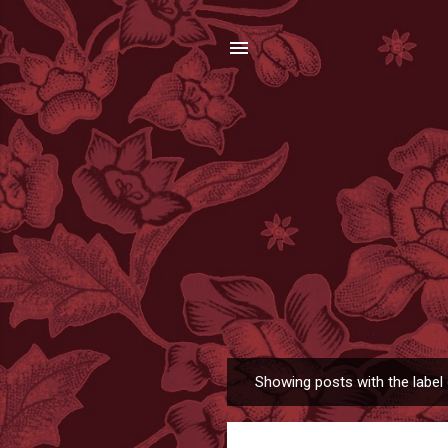
Showing posts with the label
P
o
s