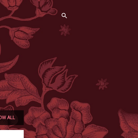
OW ALL