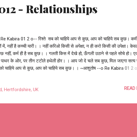
012 - Relationships
 Re Kabira 01 2 o-- रिश्ते सब को चाहिये आप से कुछ, आप को चाहिये सब कुछ। कमी 
तों में, नहीं है कच्ची यारी। । नहीं करिओ किसी से अपेक्षा, न ही करो किसी की उपेक्षा। के
ुछ नहीं, कर्म ही है सब कुछ। । गलती किस में देखे हो, ऊँगली उठाने से पहले सोचे हो। ए
ी पाथर के ओर, पर तीन टटोले हथेली होर। । आप जो दे चले सब कुछ, मिल जाएगा सत्य
को चाहिये आप से कुछ, आप को चाहिये सब कुछ। । ~आशुतोष --o Re Kabira 01 2 
ste #class #religion #region #equality #bias #relationships
pectations #neglect
READ
 Hertfordshire, UK