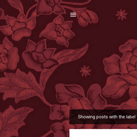
Showing posts with the label
P
o
s