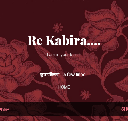
Skip to main content
Re Kabira....
I am in your belief.
कुछ पंक्तियां .. a few lines...
HOME
मज़हब
SH