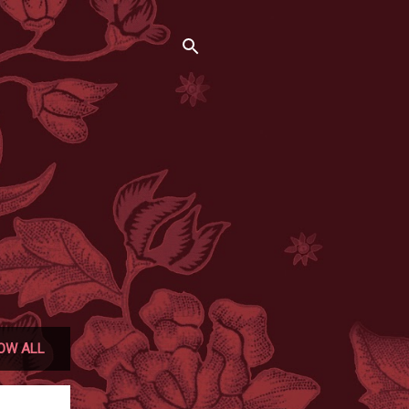
OW ALL