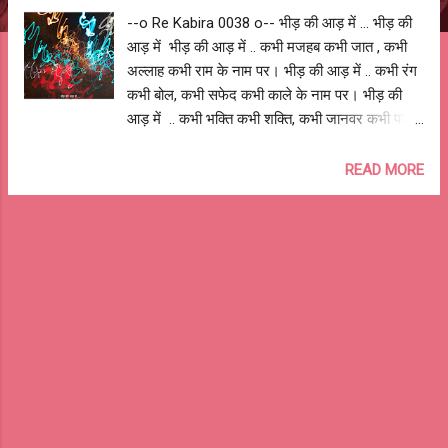
--o Re Kabira 0038 o-- भीड़ की आड़ में ... भीड़ की
आड़ में भीड़ की आड़ में .. कभी मजहब कभी जात , कभी
अल्लाह कभी राम के नाम पर। भीड़ की आड़ में .. कभी रंग
कभी बोल, कभी सफेद कभी काले के नाम पर। भीड़ की
आड़ में .. कभी भक्ति कभी शक्ति, कभी जानवर कभी पत्थर
के नाम पर। भीड़ की आड़ में .. पहले 1947 फिर 84 89
92 01.. अब हर रोज किसी न किसी के नाम पर। छुपा
READ MORE
रहा है मानुष अपने पाप को, भीड़ की आड़ में हो के मदहोश।
रे कबीरा कब समझे आप को, किसी न नहीं खुद का है
दोस।। आशुतोष झुड़ेले --o Re Kabira 0038 o--
#stopmoblynching