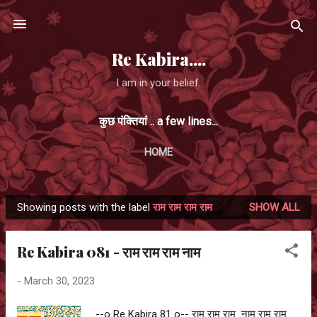
Skip to main content
Re Kabira....
I am in your belief.
कुछ पंक्तियां .. a few lines...
HOME
Showing posts with the label
राम राम राम राम
SHOW ALL
P
o
Re Kabira 081 - राम राम राम नाम
s
t
-
March 30, 2023
s
--o Re Kabira 81 o-- राम राम राम नाम राम राम