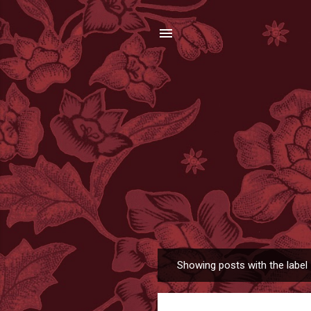
Showing posts with the label
P
o
s