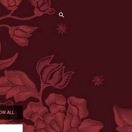
OW ALL