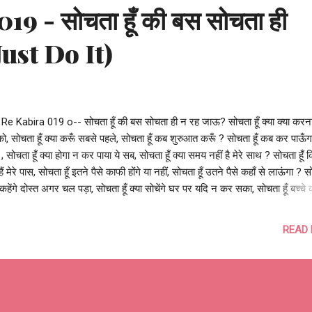
9 - सोचता हूँ की बस सोचता ही
Just Do It)
Re Kabira 019 o-- सोचता हूँ की बस सोचता ही न रह जाऊ? सोचता हूँ क्या क्या करना 
ो, सोचता हूँ क्या करूँ सबसे पहले, सोचता हूँ कब शुरुआत करूँ ? सोचता हूँ कब कर पाऊँ
, सोचता हूँ क्या होगा न कर पाया ये सब, सोचता हूँ क्या समय नहीं है मेरे साथ ? सोचता हूँ 
 हैं मेरे पास, सोचता हूँ इतने पैसे काफी होंगे या नहीं, सोचता हूँ उतने पैसे कहाँ से लाऊंगा ? सो
 कहेंगे दोस्त अगर चल पड़ा, सोचता हूँ क्या सोचेंगे घर पर यदि न कर सका, सोचता हूँ बच्चे क
ंगे कुछ सालों के बाद? सोचता हूँ क्या होगा घर-बार का, सोचता हूँ क्या होगा धर-परिवार का,
क्या होंगे मेरा इन सब के बाद? सोचता हूँ क्या करूँ क्या नहीं, सोचता हूँ सोचा करूँ या नहीं, सोचत
READ
बस सोचता ही न रह जाऊ? बस कर सोचना और सपने देखना, बस उठा कदम और निकल 
ना मत चलते ही जा || आशुतोष झुड़ेले #DontThink #JustDoIt #ItsYourTime 
On #HereYouGo --o Re Kabira 019 o--