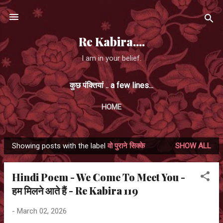
Skip to main content
Re Kabira....
I am in your belief.
कुछ पंक्तियां .. a few lines...
HOME
Showing posts with the label
वो पुराने सिक्के
SHOW ALL
P
o
Hindi Poem - We Come To Meet You -
s
हम मिलने आते हैं - Re Kabira 119
t
s
-
March 02, 2026