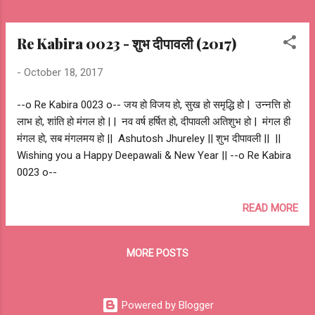
Re Kabira 0023 - शुभ दीपावली (2017)
-
October 18, 2017
--o Re Kabira 0023 o-- जय हो विजय हो, सुख हो समृद्धि हो | उन्नत्ति हो
लाभ हो, शांति हो मंगल हो | | नव वर्ष हर्षित हो, दीपावली अतिशुभ हो | मंगल ही
मंगल हो, सब मंगलमय हो || Ashutosh Jhureley || शुभ दीपावली || ||
Wishing you a Happy Deepawali & New Year || --o Re Kabira
0023 o--
READ MORE
MORE POSTS
Powered by Blogger