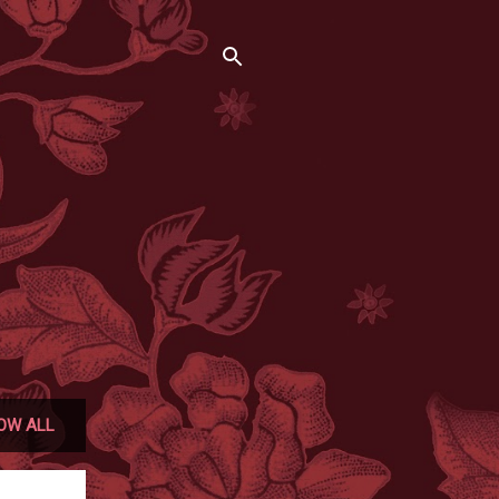
OW ALL