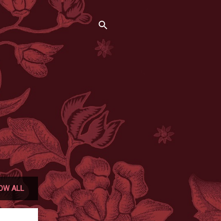
OW ALL