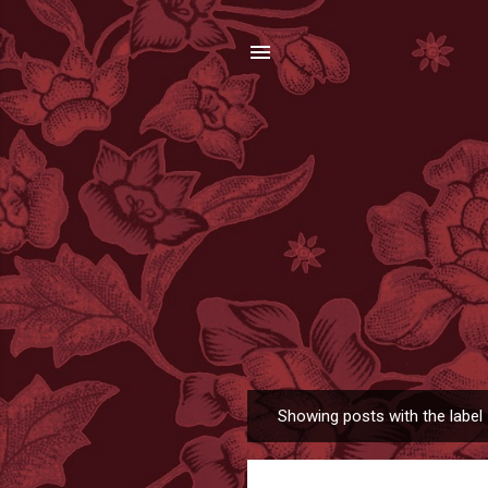
Showing posts with the label
P
o
s