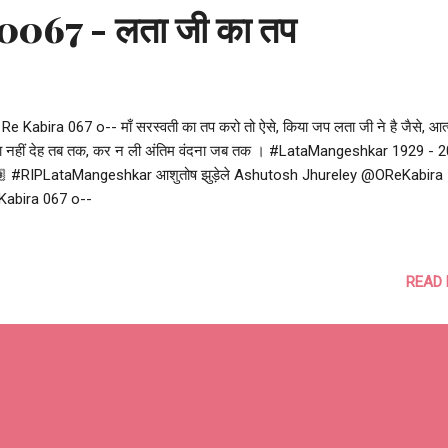
067 - लता जी का तप
Re Kabira 067 o-- माँ सरस्वती का तप करो तो ऐसे, किया जप लता जी ने है जैसे, आत्
़ा नहीं देह तब तक, कर न ली अंतिम वंदना जब तक । #LataMangeshkar 1929 - 
 #RIPLataMangeshkar आशुतोष झुड़ेले Ashutosh Jhureley @OReKabira 
Kabira 067 o--
READ