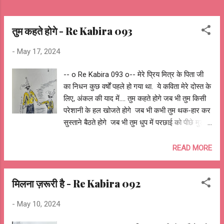
तुम कहते होगे - Re Kabira 093
-
May 17, 2024
-- o Re Kabira 093 o-- मेरे प्रिय मित्र के पिता जी
का निधन कुछ वर्षों पहले हो गया था. ये कविता मेरे दोस्त के
लिए, अंकल की याद में.... तुम कहते होगे जब भी तुम किसी
परेशानी के हल खोजते होगे जब भी कभी तुम थक-हार कर
सुस्ताने बैठते होगे जब भी तुम धुप में परछाई को पीछे मुड़
देखते होगे जब भी तुम आईने में खुद से चार बातें करते होगे
तुम कहते होगे, पापा मैं आपको ढूँढ़ता रह जाता हूँ ! जब आंटी
READ MORE
की चाय उबल बार बार छलक जाती होगी जब आंटी डाँटने
से पहले कुछ सोच में पड़ जाती होंगी जब आंटी दाल में
मिलना ज़रूरी है - Re Kabira 092
नमक डालना बार बार भूल जाती होंगी जब आंटी दीवार पर
लगी तस्वीर में घंटों खो जाती होंगी तुम कहते होगे, पापा मैं
-
May 10, 2024
आपको ढूँढ़ता रह जाता हूँ ! जब बच्चों की आँखों अपनी
तस्वीर देखते होगे जब बच्चों की आदतों में अपने आप को