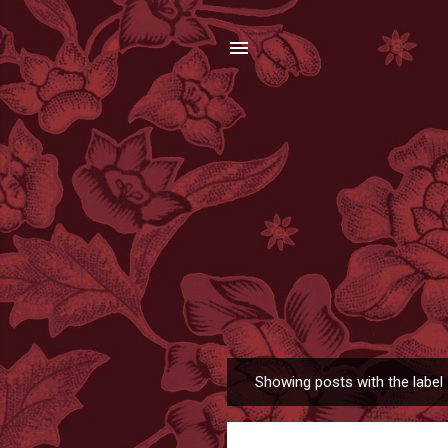
Showing posts with the label
P
o
s