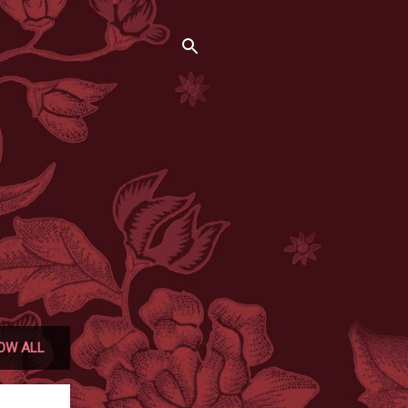
OW ALL