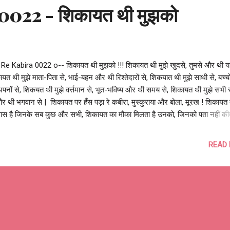
0022 - शिकायत थी मुझको
 Re Kabira 0022 o-- शिकायत थी मुझको !!! शिकायत थी मुझे खुदसे, तुमसे और थी यार
यत थी मुझे माता-पिता से, भाई-बहन और थी रिश्तेदारों से, शिकयात थी मुझे साथी से, बच्च
पनों से, शिकयत थी मुझे वर्त्तमान से, भूत-भविष्य और थी समय से, शिकायत थी मुझे सभी 
र थी भगवान से | शिकायत पर हँस पड़ा रे कबीरा, मुस्कुराया और बोला, मूरख ! शिकायत क
 पास है जिनके सब कुछ और सभी, शिकायत का मौका मिलता है उनको, जिनको पता नहीं क
ायत की | | आशुतोष झुड़ेले Ashutosh Jhureley It's a privilege to be able to
plain... --o Re Kabira 0022 o--
READ