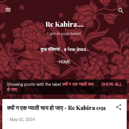
Skip to main content
Re Kabira....
I am in your belief.
कुछ पंक्तियां .. a few lines...
HOME
Showing posts with the label
क्यों न एक प्याली चाय
SHOW ALL
P
हो जाए
o
s
क्यों न एक प्याली चाय हो जाए - Re Kabira 091
t
s
-
May 02, 2024