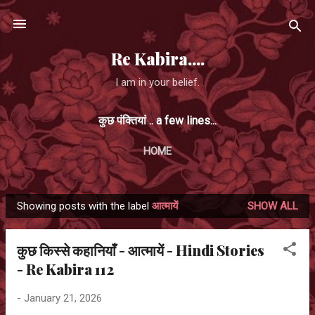
Skip to main content
Re Kabira....
I am in your belief.
कुछ पंक्तियां .. a few lines...
HOME
Showing posts with the label
आत्मायें
SHOW ALL
P
o
कुछ किस्से कहानियाँ - आत्मायें - Hindi Stories
s
- Re Kabira 112
t
s
-
January 21, 2026