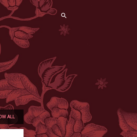
OW ALL