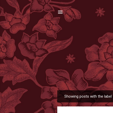
Showing posts with the label
P
o
s