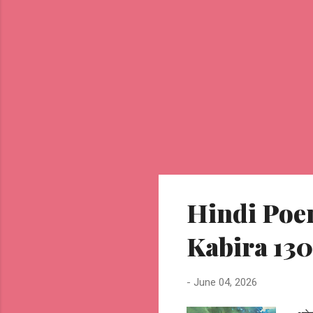
Hindi Poem
Kabira 130
-
June 04, 2026