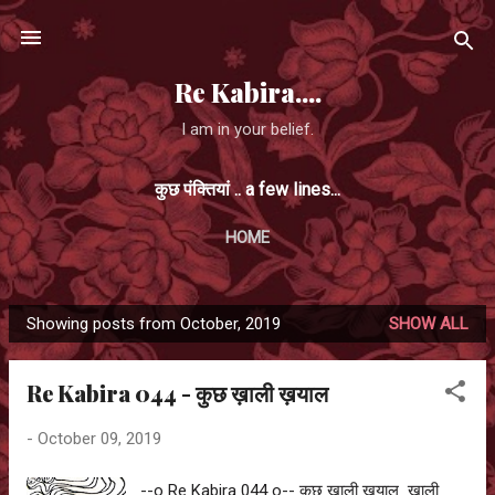
Skip to main content
Re Kabira....
I am in your belief.
कुछ पंक्तियां .. a few lines...
HOME
Showing posts from October, 2019
SHOW ALL
P
o
Re Kabira 044 - कुछ ख़ाली ख़याल
s
t
-
October 09, 2019
s
--o Re Kabira 044 o-- कुछ ख़ाली ख़याल ख़ाली